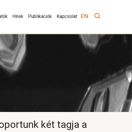
tion
EN
atók
Hírek
Publikációk
Kapcsolat
oportunk két tagja a