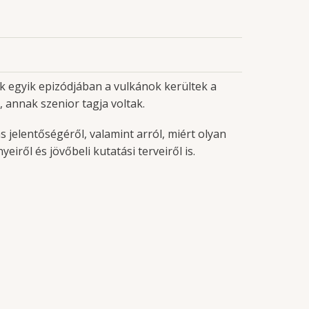
 egyik epizódjában a vulkánok kerültek a
 annak szenior tagja voltak.
jelentőségéről, valamint arról, miért olyan
iről és jövőbeli kutatási terveiről is.