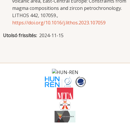
volcanic area, East-Central Europe: Constraints from
magma compositions and zircon petrochronology.
LITHOS 442, 107059.,
https://doi.org/10.1016/j.lithos.2023.107059
Utolsó frissítés
2024-11-15