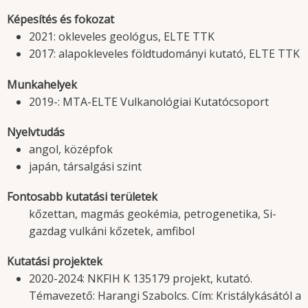
Képesítés és fokozat
2021: okleveles geológus, ELTE TTK
2017: alapokleveles földtudományi kutató, ELTE TTK
Munkahelyek
2019-: MTA-ELTE Vulkanológiai Kutatócsoport
Nyelvtudás
angol, középfok
japán, társalgási szint
Fontosabb kutatási területek
kőzettan, magmás geokémia, petrogenetika, Si-
gazdag vulkáni kőzetek, amfibol
Kutatási projektek
2020-2024: NKFIH K 135179 projekt, kutató.
Témavezető: Harangi Szabolcs. Cím: Kristálykásától a