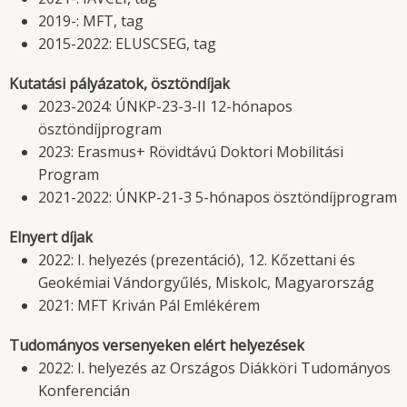
2019-: MFT, tag
2015-2022: ELUSCSEG, tag
Kutatási pályázatok, ösztöndíjak
2023-2024: ÚNKP-23-3-II 12-hónapos
ösztöndíjprogram
2023: Erasmus+ Rövidtávú Doktori Mobilitási
Program
2021-2022: ÚNKP-21-3 5-hónapos ösztöndíjprogram
Elnyert díjak
2022: I. helyezés (prezentáció), 12. Kőzettani és
Geokémiai Vándorgyűlés, Miskolc, Magyarország
2021: MFT Kriván Pál Emlékérem
Tudományos versenyeken elért helyezések
2022: I. helyezés az Országos Diákköri Tudományos
Konferencián